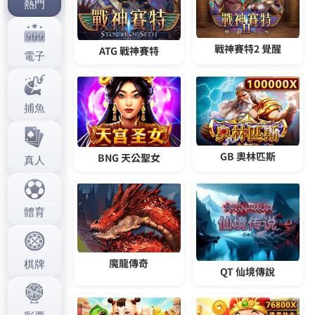
饋、節慶專屬紅包天天送不停！讓您的每一筆存款都
能發揮最大價值，擁有更多的本金去挑戰各大熱門遊
戲，大幅提升您的中獎機率，好康不等人，今天就到
鉅城娛樂dcard完成儲值，把滿滿的加碼福利通通領
回家！立即註冊，用這份攻略解鎖屬於你的高爆率致
富密碼！
發
分
2026 年 8 月 7 日
鉅城娛樂dcard
佈
類
日
期:
鉅城娛樂dcard百萬獎金天天
抽，新手專屬福利大放送
還在觀望不知道該加入哪一個平台嗎？現在就是加入
鉅城娛樂dcard
的最佳黃金時機！我們為新朋友準備
了超乎想像的豪華迎新大禮包，不僅首儲有額外加