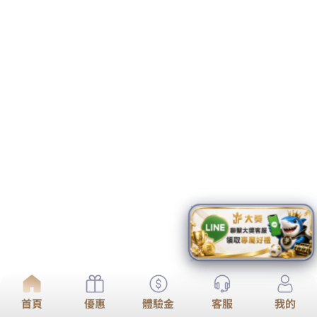
勝率再創新高
挑戰極限高額派彩！鉅城娛樂城ptt高額玩家的頂
級競技殿堂
鉅城娛樂dcard百萬獎金天天抽，新手專屬福利大
放送
鉅城娛樂城ptt打造極致娛樂新標竿，安全出金與
頂級遊戲的完美結合
近期留言
鉅城娛樂城PTT網頁版
給您打造真實、安全交友環境，讓你放
心聊天，鉅城娛樂CPBL中華職棒大聯盟運彩會提供玩運彩
ptt
熱門
交友服務！