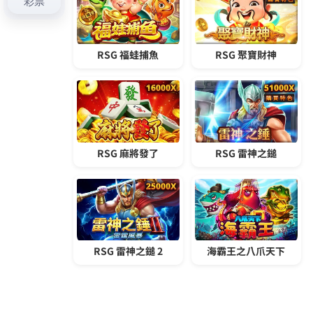
文
章:
彙整
2026 年 7 月
2026 年 6 月
2026 年 5 月
2026 年 4 月
2026 年 3 月
2026 年 2 月
2026 年 1 月
2025 年 12 月
2025 年 11 月
2025 年 10 月
2025 年 9 月