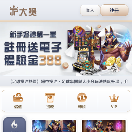
鉅城娛樂城PTT網頁版
鉅城娛樂dcard提供更優質的
服務和更精彩的遊戲體驗
鉅城娛樂dcard
秉持著公平、公正、公開，保證出金
絕不是詐騙黑網，並且擁有超過億的高資本額作為保
障，讓玩家們都可以放心的遊玩，遊戲種類豐富，結
合真人百家樂、電子遊戲、體育投注等多面向玩法，
並以安全穩定的系統與合法監管進行營運，鉅城娛樂
dcard採用目前最先進的384位SSL加密技術保護玩家
資訊和交易安全。此外，還採用生物識別認證、智能