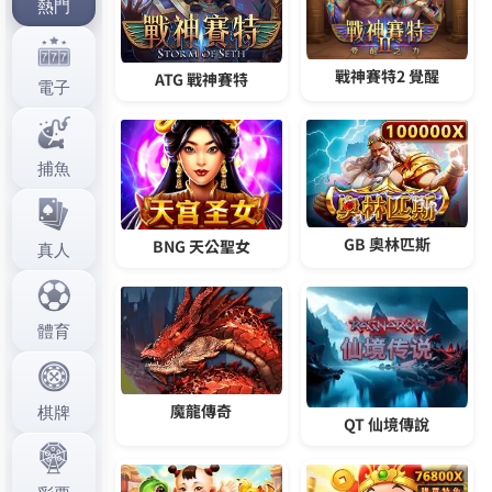
來讓人艷羨的巨額回報，生活不會同情弱者，但財神
總會眷顧勇者，本次獎金池數額創平臺新高，冠軍可
獲得高額現金獎勵，登入鉅城娛樂城ptt，用一場漂漂
亮亮的勝仗，為你的人生注入源源不絕的強大底氣！
發
分
2026 年 5 月 28 日
鉅城娛樂城ptt
佈
類
日
期:
經典與創新的完美結合，鉅城
娛樂dcard遊戲庫讓你天天玩
不膩