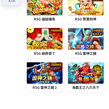
你玩膩了市面上那些千篇一律的粗糙遊戲了嗎？
鉅城
娛樂dcard
與全球頂尖遊戲開發商深度合作，天天更
新最熱門、最新潮的遊戲內容，無論是懷舊的經典跑
燈、地方特色麻將，還是最新引進的沉浸式3D冒險老
虎機，豐富的選擇絕對讓你目不暇給，複賽與決賽則
開啟實時對戰模式，不僅考驗遊戲技巧，更講究策略
佈局，在鉅城娛樂dcard，單調永遠不存在，天天都
有新驚喜！
發
分
2026 年 5 月 28 日
鉅城娛樂dcard
佈
類
日
期:
鉅城娛樂城ptt精心準備了一場
永不落幕的線上盛宴
除了無與倫比的視覺享受，
鉅城娛樂城ptt
更是以高爆