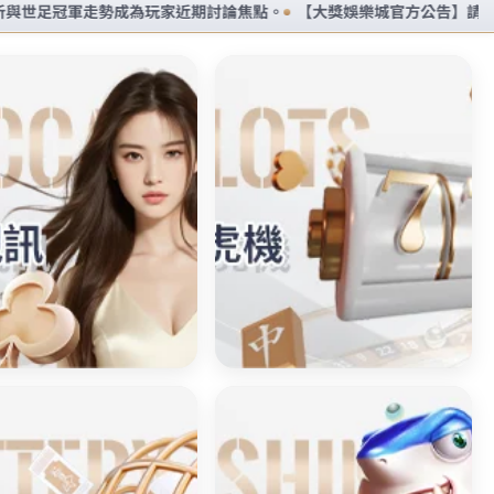
頁面
t
ptt 熱門
ptt 網頁版
ptt棒球
，
ptt網頁版
PTT網頁版交流區
中華職棒ptt
交友軟體 ptt
優塔ptt
棒球ptt
球球 ptt
運彩ptt
鉅城娛樂dcard
鉅城娛樂城ptt
鉅城娛樂城下載
鉅城娛樂城會出金嗎
鉅城娛樂城評價
鉅城娛樂老闆
鉅城娛樂詐騙