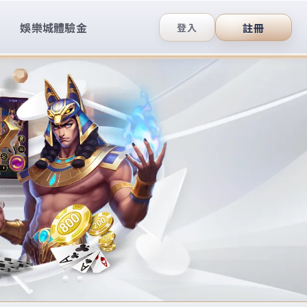
斷提升平台穩定度跟客戶的安全性， 讓我們成為廣大會員可以安
的
搜
搜
尋
尋
關
鍵
字: