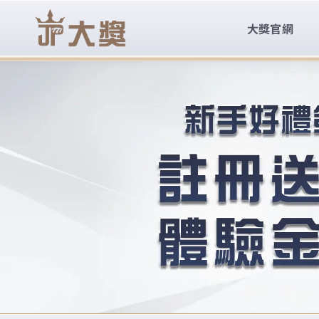
鉅城娛樂城PTT網頁版
鉅城娛樂城PTT網頁版是超人氣的遊戲平台，精心設計3D立體
心遊戲的最佳博弈娛樂平台。
歲月靜好不如大贏一
人生更有底氣