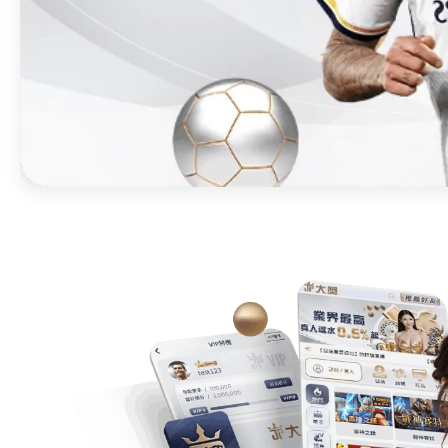
經典與創新的完美結合，鉅城娛
一
導
篇
覽
文
下一篇文章
章:
科技改變博弈，鉅城娛樂dca
下
一
全網
篇
文
章:
彙整
2026 年 8 月
2026 年 7 月
2026 年 6 月