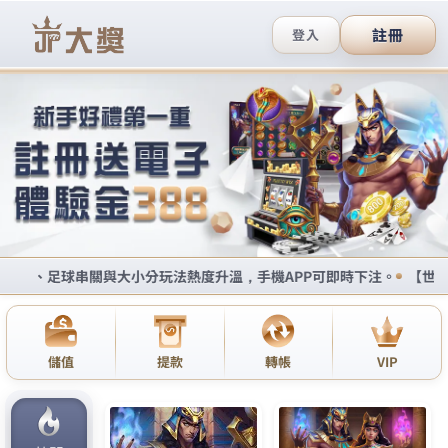
鉅城娛樂城PTT網頁版
鉅城娛樂城ptt精心準備了一場
永不落幕的線上盛宴
除了無與倫比的視覺享受，
鉅城娛樂城ptt
更是以高爆
分、高勝率聞名於玩家圈，我們的電子遊戲擁有極高
的隨機返還率，讓新手玩家也能輕鬆上手，隨時享受
抱走大獎的成就感，平台操作直覺流暢，無論使用電
腦或手機都能完美兼容，今晚，別再讓無聊佔據你的
時間，立刻登入鉅城娛樂城ptt，給自己一個放鬆身
心、同時收穫滿滿財富的精彩夜晚。