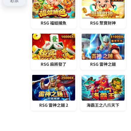
章:
彙整
2026 年 8 月
2026 年 7 月
2026 年 6 月
2026 年 5 月
2026 年 4 月
2026 年 3 月
2026 年 2 月
2026 年 1 月
2025 年 12 月
2025 年 11 月
2025 年 10 月