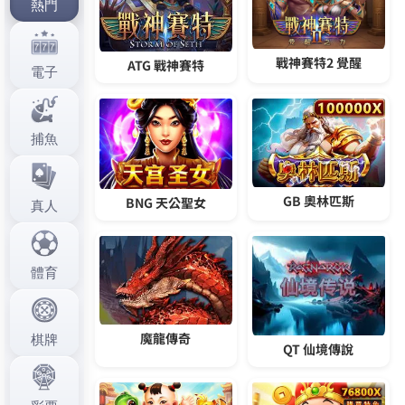
彩玩家，謹慎選擇可信平台。
作
發
分
admin
2026 年 3 月 12 日
鉅城娛樂dcard
者
佈
類
日
期:
文
上一篇文章
章
運彩ptt讓您輕鬆分析各機台的得分
上
一
率，找出最適合您的爆分機台
導
篇
覽
文
章:
下一篇文章
中華職棒ptt讓你盡情享受場中投注
下
一
的刺激感，在熱愛的赛事中創造額外
篇
收穫
文