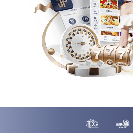
2025 年 11 月
2025 年 10 月
2025 年 9 月
2025 年 8 月
2025 年 7 月
2025 年 6 月
2025 年 5 月
2025 年 4 月
2025 年 3 月
2025 年 2 月
2025 年 1 月
2024 年 12 月
2024 年 11 月
分類
中華職棒ptt
未分類
棒球ptt