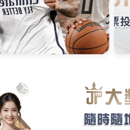
友享受到購彩的樂趣