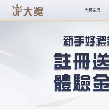
鉅城娛樂城PTT網頁版
鉅城娛樂城PTT網頁版是超人氣的遊戲平台，精心設計3D立體
心遊戲的最佳博弈娛樂平台。
棒球ptt能夠滿足
玩運PTT網頁版