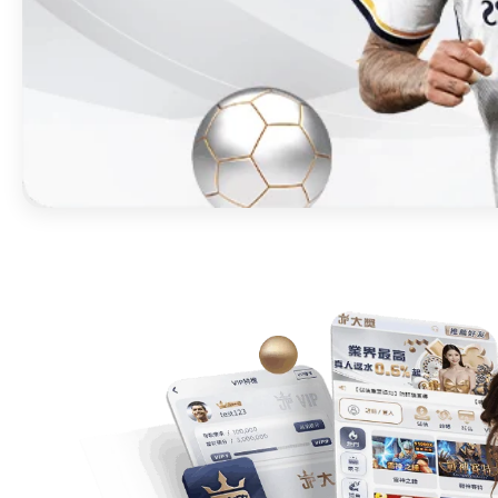
交友軟體 ptt讓廣大彩民朋
下
一
篇
文
章:
彙整
2026 年 8 月
2026 年 7 月
2026 年 6 月
2026 年 5 月
2026 年 4 月
2026 年 3 月
2026 年 2 月
2026 年 1 月
2025 年 12 月