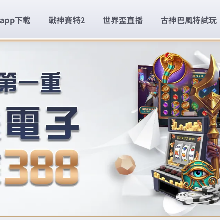
畫面震撼，刺激又好玩的電子遊戲供您選擇娛樂，娛樂城非常重視客戶需求，不
玩家多樣化的遊戲需求
熱門平台是一個提供在線博彩遊戲服務的平台，摊有多種遊戲種類