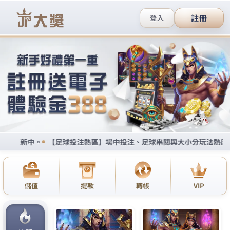
鉅城娛樂城PTT網頁版
ptt 熱門遊戲中你可以和真人
玩家盡情PK，為你傾情打造專
業化的投注選擇
玩運PTT網頁版熱門平台致力於為客戶提供眾多最高
質量的遊戲產品服務，
ptt 熱門
多種玩法，樂趣無
限，系統隨機的匹配模式，添加了更多的公平性，玩
家可以在這裡找到各式各樣的遊戲，全方位滿足玩家
需求，定期更新優化，ptt 熱門操作體驗更舒適，方
言配音自由切換的，多種模塊任君暢玩，推薦可以跟