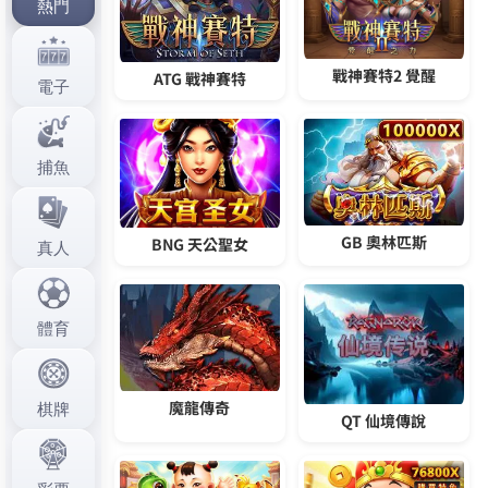
美女帥哥一起暢玩左右，還能跟高手一起博弈比拼。
作
發
分
admin
2025 年 5 月 14 日
鉅城娛樂城評價
者
佈
類
日
期:
文
上一篇文章
章
中華職棒 ptt讓你足不出戶，即可盡
上
一
享特色遊戲
導
篇
覽
文
章:
下一篇文章
交友軟體 ptt歡樂對決，讓你體驗到
下
一
遊戲的魅力