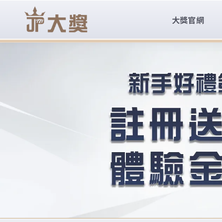
鉅城娛樂城PTT網頁版
鉅城娛樂城PTT網頁版是超人氣的遊戲平台，精心設計3D立體
心遊戲的最佳博弈娛樂平台。
中華職棒ptt讓您
實體驗