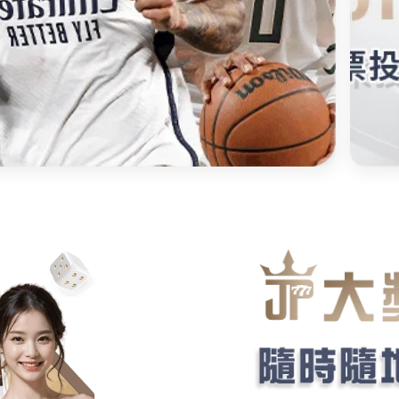
受到真人娛樂帶來的樂趣