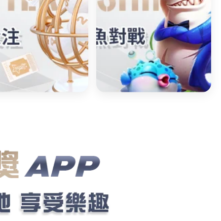
近期文章
挑戰極限高額派彩！鉅城娛樂城ptt高額玩家的頂
級競技殿堂
鉅城娛樂dcard百萬獎金天天抽，新手專屬福利
大放送
鉅城娛樂城ptt打造極致娛樂新標竿，安全出金與
頂級遊戲的完美結合
鉅城娛樂dcard專屬VIP制度，享受無上限尊榮服
務
告別枯燥生活！快來鉅城娛樂dcard開啟你的全
面娛樂新時代
近期留言