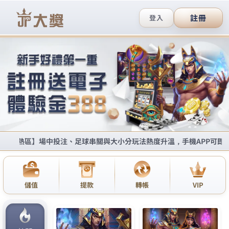
鉅城娛樂城PTT網頁版
球球 ptt讓你隨時隨地的享受
到真人娛樂帶來的樂趣
玩運PTT網頁版熱門平台秉持著為玩家提供非常好的
舒壓、娛樂環境來提供給各位玩家，是一個結合了娛
樂性和投資性的地方，
球球 ptt
為玩家帶來無以倫比
的新體驗，給你不一樣的刺激，現在就加入會員還有
更多優惠，足不出戶就可以娛樂賺錢，，讓您感覺賓
至如歸的感覺，從此不寂寞，球球 ptt的玩法豐富，
每一局都可以和不同的對手對戰，打發你的無聊時