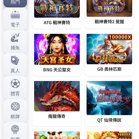
光，推薦海量金幣送給你，保證讓你玩到盡興。
作
發
分
admin
2025 年 7 月 26 日
球球 ptt
者
佈
類
日
期:
文
上一篇文章
章
中華職棒ptt讓您親臨其境感受到前
上
一
所未有的真實體驗
導
篇
覽
文
章:
下一篇文章
中華職棒 ptt讓你足不出戶就能享受
下
一
遊戲博弈的魅力